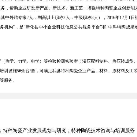
服务，帮助企业研发新产品、新技术、新工艺，增强特种陶瓷企业创新能
其中外聘专家2人，副高以上职称2人，中级职称8人），2016年12月1日
务机构”，是“新化县中小企业科技信息公共服务平台”和“中科特陶成果
析（热学、力学、电学）等检验检测实验室；湿压配料制料、热压铸成型
培训设施56余台/套，可满足我县特种陶瓷企业产品、材料、原材料及工
等服务。
；特种陶瓷产业发展规划与研究；特种陶瓷技术咨询与培训服务