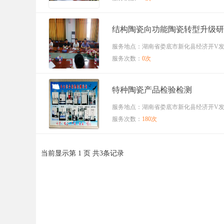
结构陶瓷向功能陶瓷转型升级研
服务地点：湖南省娄底市新化县经济开V发区
服务次数：
0次
特种陶瓷产品检验检测
服务地点：湖南省娄底市新化县经济开V发区
服务次数：
180次
当前显示第
1
页 共
3
条记录