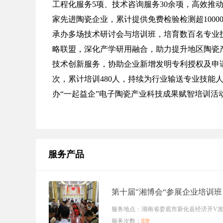
工程化服务5项、技术咨询服务30余项，高效推动科
家先进陶瓷企业，累计提供免费检验检测超10000
承办多场技术研讨会与培训班，培育数百名专业
略联盟，深化产学研用融合，助力提升地区陶瓷产业
技术创新服务，协助企业新增发明专利授权及申请5件
次，累计培训480人，持续为行业输送专业技能人才
办“一起益企”电子陶瓷产业科技成果赋智培训活
服务产品
第十届"湘博会“参展企业培训班
服务地点：湖南省娄底市新化县经济开V发区
服务次数：
0次