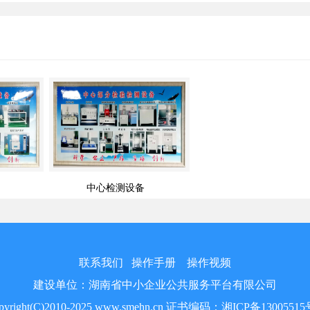
中心检测设备
联系我们
操作手册
操作视频
建设单位：湖南省中小企业公共服务平台有限公司
pyright(C)2010-2025 www.smehn.cn 证书编码：湘ICP备13005515