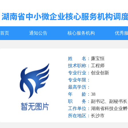
首页
通知公告
核心服务机构
优秀
姓
名：
廉宝恒
技术职称：
工程师
专业行业：
创业创新
专业年限：
最高学历：
年
龄：
38
职
务：
副书记、副秘书长
工作单位：
湖南省科技企业孵
所在地区：
长沙市