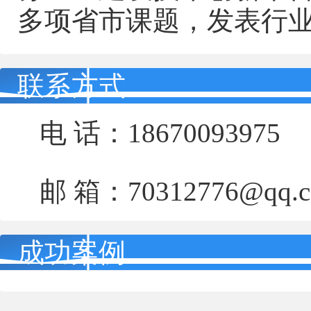
多项省市课题，发表行业
联系方式
电 话：18670093975
邮 箱：70312776@qq.
成功案例