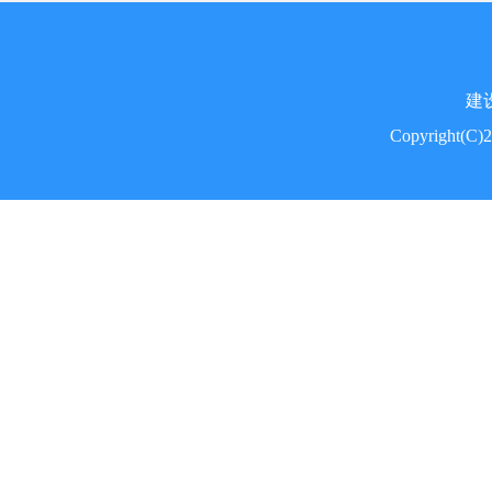
建
Copyright(